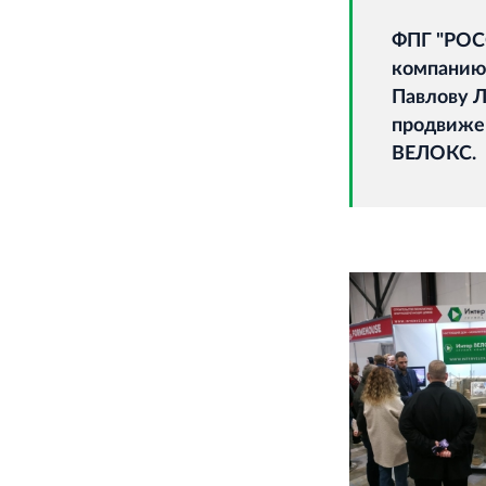
ФПГ "РОСС
компанию 
Павлову Л
продвиже
ВЕЛОКС.