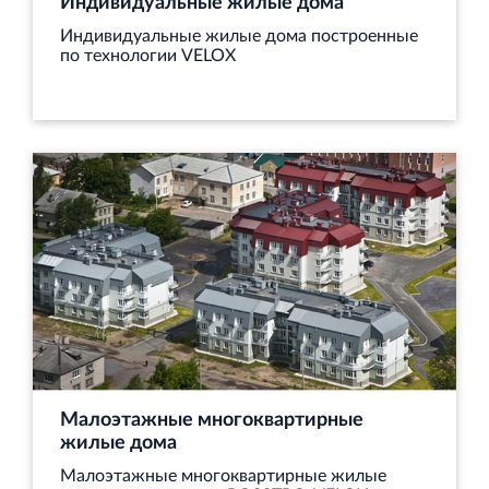
Индивидуальные жилые дома
Индивидуальные жилые дома построенные
по технологии VELOX
Торговый комплекс НОРД в Кингисеппе
Современный торговый комплекс в центре города
Кингисепп
Испытательный комплекс ПКТИ
Многофункцинальный испытательный комплекс
Малоэтажные многоквартирные
жилые дома
Малоэтажные многоквартирные жилые