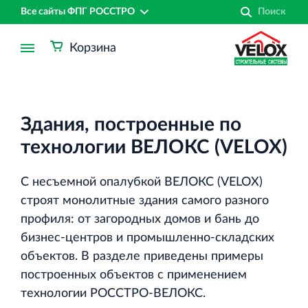
Все сайты ФПГ РОССТРО
Корзина
Здания, построенные по
технологии ВЕЛОКС (VELOX)
С несъемной опалубкой ВЕЛОКС (VELOX)
строят монолитные здания самого разного
профиля: от загородных домов и бань до
бизнес-центров и промышленно-складских
объектов. В разделе приведены примеры
построенных объектов с применением
Финансово‐промышленная группа РОССТРО
технологии РОССТРО-ВЕЛОКС.
Аренда недвижимости в Санкт‐Петербурге