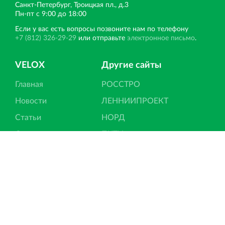
Санкт‐Петербург, Троицкая пл., д.3
Пн‐пт с 9:00 до 18:00
Если у вас есть вопросы позвоните нам по телефону
+7 (812) 326-29-29
или отправьте
электронное письмо
.
VELOX
Другие сайты
Главная
РОССТРО
Новости
ЛЕННИИПРОЕКТ
Статьи
НОРД
Отзывы
ПКТИ
Контакты
Вернисаж
Вести со строек
Ипотека
Подписка на новости