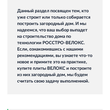
Данный раздел посвящен тем, кто
уже строит или только собирается
Торговый комплекс НОРД в Кингисеппе
построить загородный дом. И мы
Современный торговый комплекс в центре города
надеемся, что ваш выбор выпадет
Кингисепп
на строительство дома по
технологии РОССТРО-ВЕЛОКС.
Если, ознакомившись с нашими
рекомендациями, вы узнаете что-то
новое и примите это на практике,
купите плиты ВЕЛОКС и построите
Испытательный комплекс ПКТИ
из них загородный дом, мы будем
Многофункцинальный испытательный комплекс
считать свою задачу выполненной.