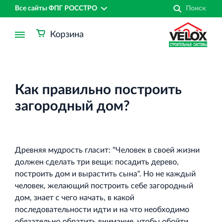
Все сайты ФПГ РОССТРО
Корзина
Как правильно построить
загородный дом?
Древняя мудрость гласит: "Человек в своей жизни
должен сделать три вещи: посадить дерево,
построить дом и вырастить сына". Но не каждый
человек, желающий построить себе загородный
дом, знает с чего начать, в какой
Финансово‐промышленная группа РОССТРО
последовательности идти и на что необходимо
Аренда недвижимости в Санкт‐Петербурге
обязательно обратить внимание, чтобы обойти