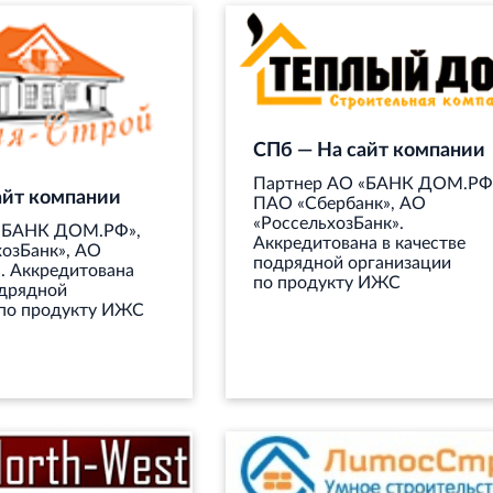
СПб — На сайт компании
Партнер АО «БАНК ДОМ.РФ
айт компании
ПАО «Сбербанк», АО
«РоссельхозБанк».
«БАНК ДОМ.РФ»,
Аккредитована в качестве
озБанк», АО
подрядной организации
. Аккредитована
по продукту ИЖС
одрядной
 по продукту ИЖС