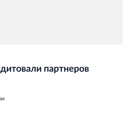
дитовали партнеров
ая