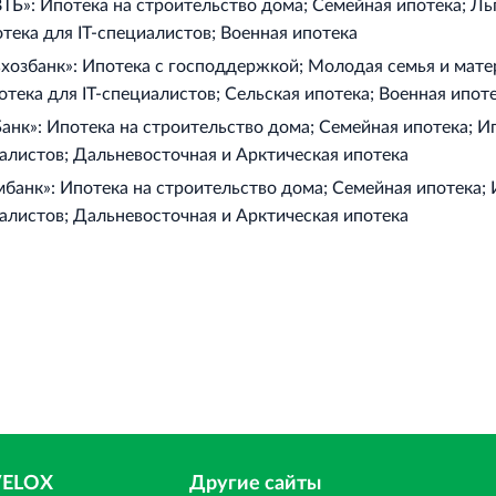
ТБ»: Ипотека на строительство дома; Семейная ипотека; Ль
отека для IT‐специалистов; Военная ипотека
хозбанк»: Ипотека с господдержкой; Молодая семья и мат
отека для IT‐специалистов; Сельская ипотека; Военная ипот
анк»: Ипотека на строительство дома; Семейная ипотека; И
иалистов; Дальневосточная и Арктическая ипотека
банк»: Ипотека на строительство дома; Семейная ипотека;
иалистов; Дальневосточная и Арктическая ипотека
VELOX
Другие сайты