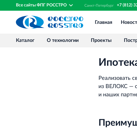
Все сайты ФПГ РОССТРО
+7 (812) 
Санкт‐
Петербург
Главная
Новос
Каталог
О технологии
Проекты
Пост
Ипотек
Реализовать с
из ВЕЛОКС — о
и наших партн
Преимущ