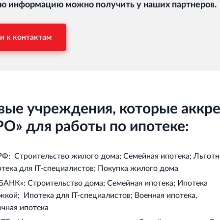
ю информацию можно получить у наших партнеров.
и к контактам
вые учреждения, которые аккре
О» для работы по ипотеке:
: Строительство жилого дома; Семейная ипотека; Льготн
отека для IT‐специалистов; Покупка жилого дома
НК»: Строительство дома; Семейная ипотека; Ипотека
жкой; Ипотека для IT‐специалистов; Военная ипотека,
чная ипотека