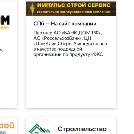
СПб — На сайт компании
Партнер АО «БАНК ДОМ.РФ»,
АО «РоссельхозБанк». ЦН
«ДомКлик Сбер». Аккредитована
в качестве подрядной
»,
организации по продукту ИЖС