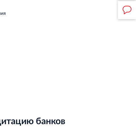
ния
итацию банков