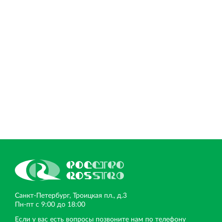
Торгово-развлекательный центр Вернисаж в
Кингисеппе
Современный торговый комплекс в центре города
Кингисепп
Санкт‐Петербург, Троицкая пл., д.3
Пн‐пт с 9:00 до 18:00
Если у вас есть вопросы позвоните нам по телефону