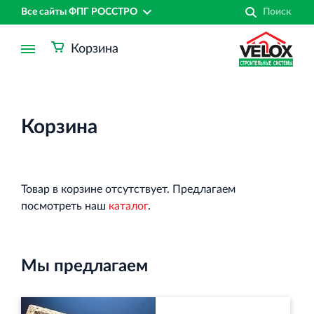
Все сайты ФПГ РОССТРО
Корзина
Корзина
Товар в корзине отсутствует. Предлагаем
посмотреть наш
каталог
.
Мы предлагаем
Финансово‐промышленная группа РОССТРО
Аренда недвижимости в Санкт‐Петербурге