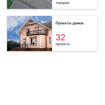
товаров
Торговый комплекс НОРД в Кингисеппе
Проекты домов
Современный торговый комплекс в центре города
Кингисепп
32
проекта
Испытательный комплекс ПКТИ
Многофункцинальный испытательный комплекс