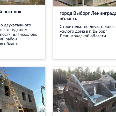
й поселок
город Выборг Ленинград
область
во двухэтажного
Строительство двухэтажног
 в коттеджном
жилого дома в г. Выборг
пост», д.Пикколово
Ленинградской области
ий район
я область