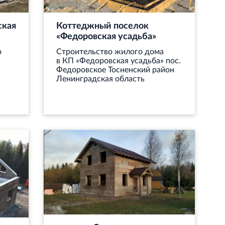
ская
Коттеджный поселок
«Федоровская усадьба»
о
Строительство жилого дома
в КП «Федоровская усадьба» пос.
Федоровское Тосненский район
Ленинградская область