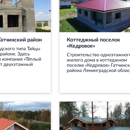
 Гатчинский район
Коттеджный поселок
«Кедровое»
дского типа Тайцы
 районе. Здесь
Строительство одноэтажног
 компания «Тёплый
жилого дома в коттеджном
ит двухэтажный
поселке «Кедровое» Гатчинск
района Ленинградской облас