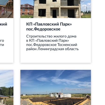
кий
КП «Павловский Парк»
пос.Федоровское
Строительство жилого дома
го
в КП «Павловский Парк»
ти
пос.Федоровское Тосненский
район Ленинградская область