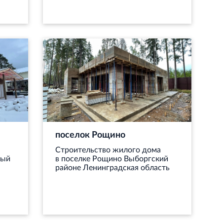
поселок Рощино
Строительство жилого дома
ный
в поселке Рощино Выборгский
районе Ленинградская область