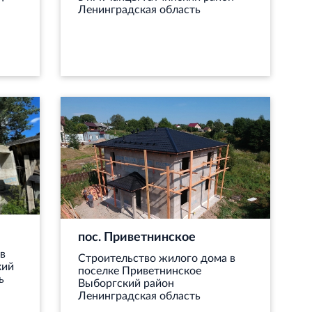
Ленинградская область
пос. Приветнинское
в
Строительство жилого дома в
кий
поселке Приветнинское
ь
Выборгский район
Ленинградская область