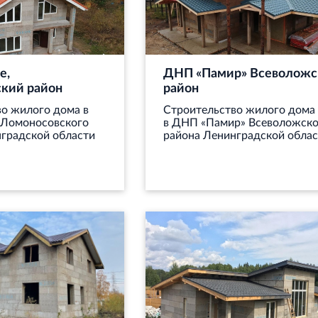
е,
ДНП «Памир» Всеволожс
кий район
район
о жилого дома в
Строительство жилого дома
 Ломоносовского
в ДНП «Памир» Всеволожско
градской области
района Ленинградской облас