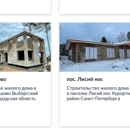
ово
пос. Лисий нос
о жилого дома в
Строительство жилого дома
ашово Выборгский
в поселке Лисий нос Курорт
радская область
район Санкт‐Петербурга