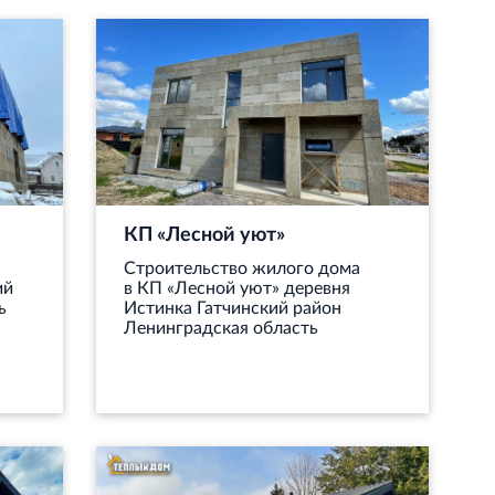
КП «Лесной уют»
Строительство жилого дома
ий
в КП «Лесной уют» деревня
ь
Истинка Гатчинский район
Ленинградская область