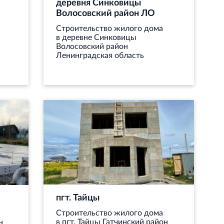
деревня Синковицы
Волосовский район ЛО
Строительство жилого дома
в деревне Синковицы
Волосовский район
Ленинградская область
пгт. Тайцы
Строительство жилого дома
в пгт. Тайцы Гатчинский район
н