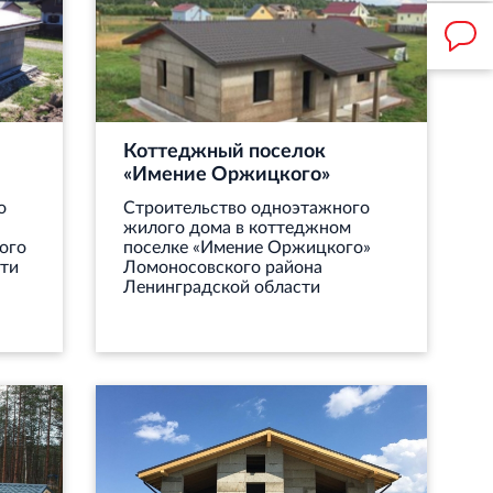
Коттеджный поселок
«Имение Оржицкого»
о
Строительство одноэтажного
жилого дома в коттеджном
ого
поселке «Имение Оржицкого»
ти
Ломоносовского района
Ленинградской области