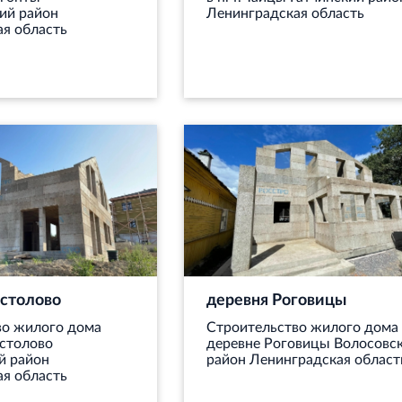
ий район
Ленинградская область
я область
столово
деревня Роговицы
во жилого дома
Строительство жилого дома 
истолово
деревне Роговицы Волосовс
й район
район Ленинградская област
я область