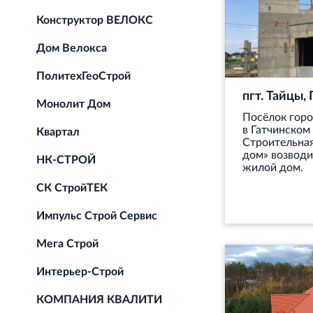
Конструктор ВЕЛОКС
Дом Велокса
ПолитехГеоСтрой
пгт. Тайцы,
Монолит Дом
Посёлок горо
в Гатчинском
Квартал
Строительная
дом» возвод
НК-СТРОЙ
жилой дом.
СК СтройТЕК
Импульс Строй Сервис
Мега Строй
Интерьер-Строй
КОМПАНИЯ КВАЛИТИ