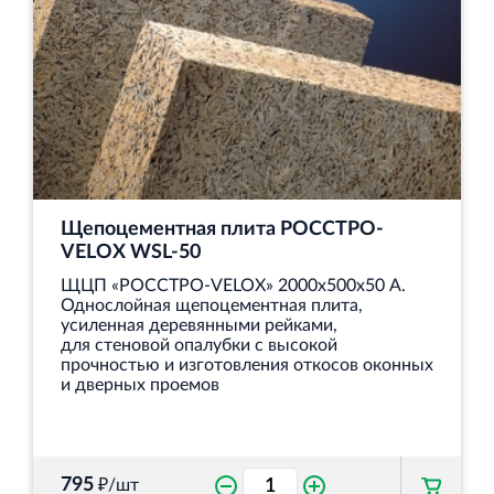
Щепоцементная плита РОССТРО-
VELOX WSL‐50
ЩЦП «РОССТРО-VELOX» 2000х500х50 А.
Однослойная щепоцементная плита,
усиленная деревянными рейками,
для стеновой опалубки с высокой
прочностью и изготовления откосов оконных
и дверных проемов
795
₽/шт