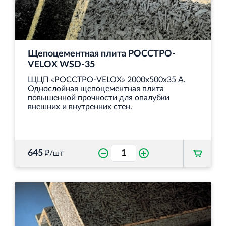
Щепоцементная плита РОССТРО-
VELOX WSD‐35
ЩЦП «РОССТРО-VELOX» 2000х500х35 А.
Однослойная щепоцементная плита
повышенной прочности для опалубки
внешних и внутренних стен.
645
₽/шт