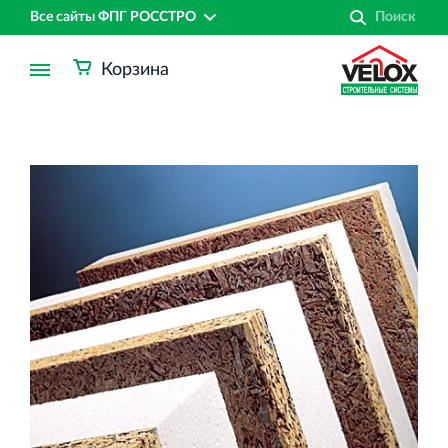
Все сайты ФПГ РОССТРО
Корзина
Финансово‐промышленная группа РОССТРО
Аренда недвижимости в Санкт‐Петербурге