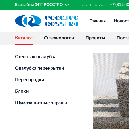
Все сайты ФПГ РОССТРО
+7 (812) 
Санкт‐
Петербург
Главная
Новос
Каталог
О технологии
Проекты
Пост
Стеновая опалубка
Опалубка перекрытий
Перегородки
Блоки
Шумозащитные экраны