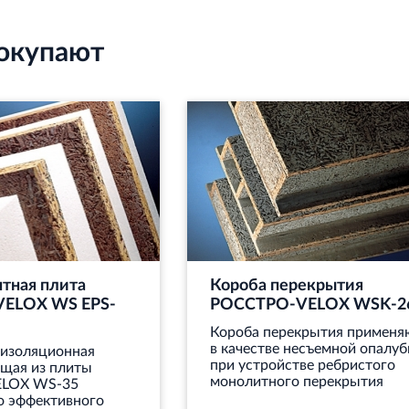
покупают
тная плита
Короба перекрытия
ELOX WS EPS-
РОССТРО-VELOX WSK-2
Короба перекрытия применя
в качестве несъемной опалуб
 изоляционная
при устройстве ребристого
ящая из плиты
монолитного перекрытия
LOX WS‐35
о эффективного