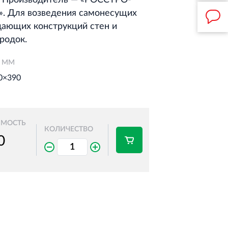
0. Производитель — «РОССТРО‐
. Для возведения самонесущих
ающих конструкций стен и
родок.
, ММ
0×390
ИМОСТЬ
КОЛИЧЕСТВО