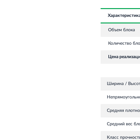
Характеристик
Объем блока
Количество бло
Цена реализаци
Ширина / Высот
Непрямоугольно
Средняя плотно
Средний вес бло
Класс прочности