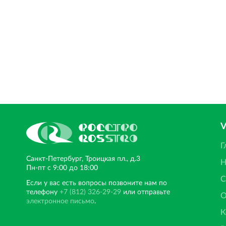
Г
Санкт‐Петербург, Троицкая пл., д.3
Н
Пн‐пт с 9:00 до 18:00
С
Если у вас есть вопросы позвоните нам по
телефону
+7 (812) 326-29-29
или отправьте
О
электронное письмо
.
К