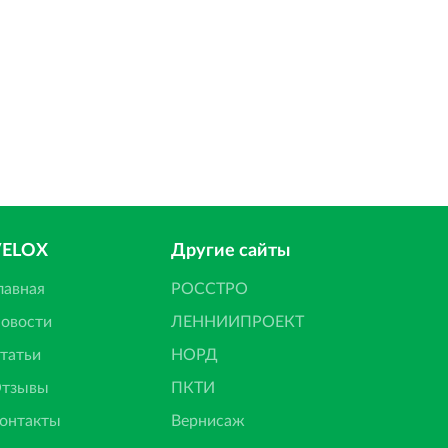
VELOX
Другие сайты
лавная
РОССТРО
овости
ЛЕННИИПРОЕКТ
татьи
НОРД
тзывы
ПКТИ
онтакты
Вернисаж