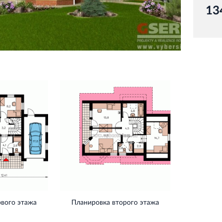
13
рвого этажа
Планировка второго этажа