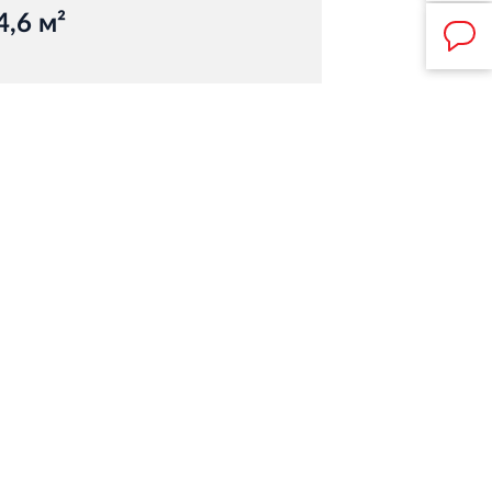
4,6 м²