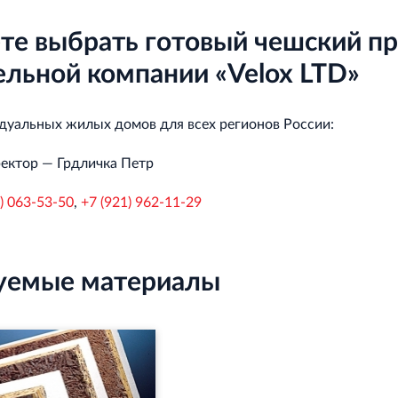
е выбрать готовый чешский про
ельной компании «Velox LTD»
уальных жилых домов для всех регионов России:
ектор — Грдличка Петр
) 063-53-50
,
+7 (921) 962-11-29
уемые материалы