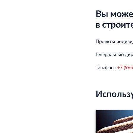
Вы может
в строит
Проекты индивид
Генеральный дир
Телефон :
+7 (965
Использ