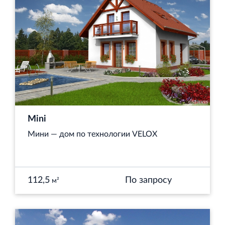
Торговый комплекс НОРД в Кингисеппе
Современный торговый комплекс в центре города
Кингисепп
Mini
Мини — дом по технологии VELOX
Испытательный комплекс ПКТИ
Многофункцинальный испытательный комплекс
112,5
По запросу
м²