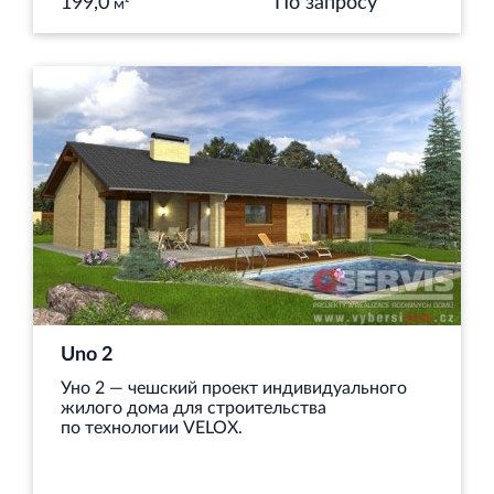
199,0
По запросу
м²
Uno 2
Уно 2 — чешский проект индивидуального
жилого дома для строительства
по технологии VELOX.