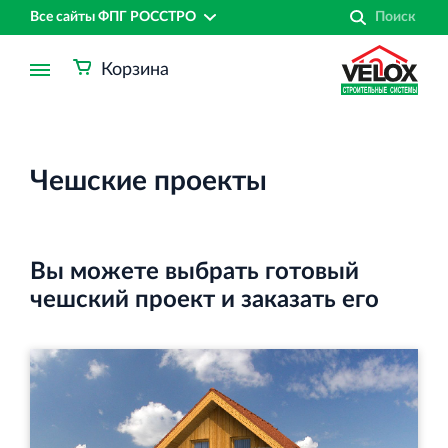
Все сайты ФПГ РОССТРО
Корзина
Чешские проекты
Вы можете выбрать готовый
чешский проект и заказать его
Финансово‐промышленная группа РОССТРО
Аренда недвижимости в Санкт‐Петербурге