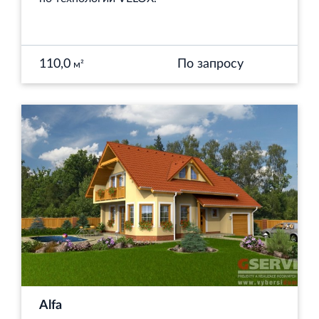
110,0
По запросу
м²
Alfa