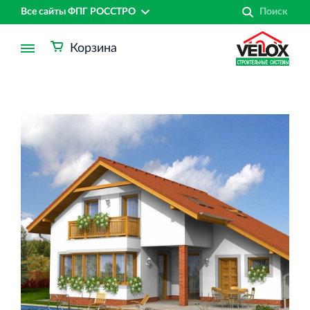
Все сайты ФПГ РОССТРО
Корзина
Финансово‐промышленная группа РОССТРО
Аренда недвижимости в Санкт‐Петербурге