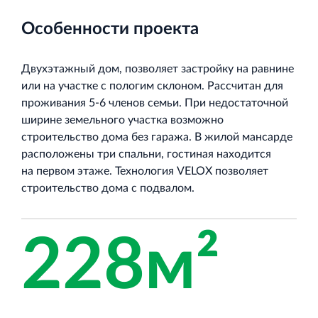
Торгово-развлекательный центр Вернисаж в
Кингисеппе
Особенности проекта
Современный торговый комплекс в центре города
Кингисепп
Двухэтажный дом, позволяет застройку на равнине
или на участке с пологим склоном. Рассчитан для
проживания 5-6 членов семьи. При недостаточной
ширине земельного участка возможно
строительство дома без гаража. В жилой мансарде
расположены три спальни, гостиная находится
на первом этаже. Технология VELOX позволяет
строительство дома с подвалом.
228м²