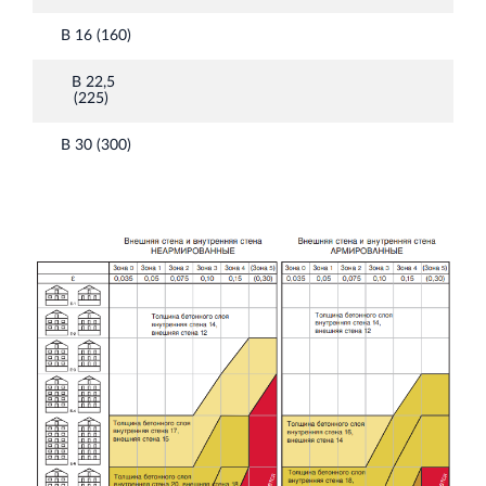
В 16 (160)
В 22,5
(225)
В 30 (300)