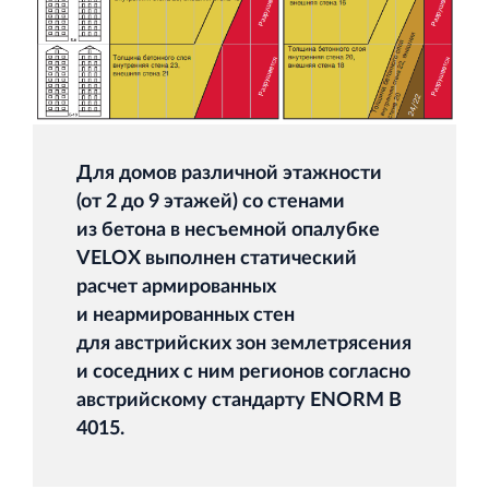
Для домов различной этажности
(от 2 до 9 этажей) со стенами
из бетона в несъемной опалубке
VELOX выполнен статический
расчет армированных
и неармированных стен
для австрийских зон землетрясения
и соседних с ним регионов согласно
австрийскому стандарту ENORM B
4015.