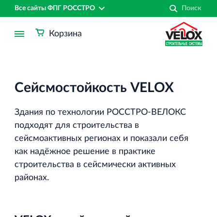
Все сайты ФПГ РОССТРО
Корзина
Сейсмостойкость VELOX
Здания по технологии РОССТРО-ВЕЛОКС
подходят для строительства в
сейсмоактивных регионах и показали себя
как надёжное решение в практике
строительства в сейсмически активных
районах.
Финансово‐промышленная группа РОССТРО
Аренда недвижимости в Санкт‐Петербурге