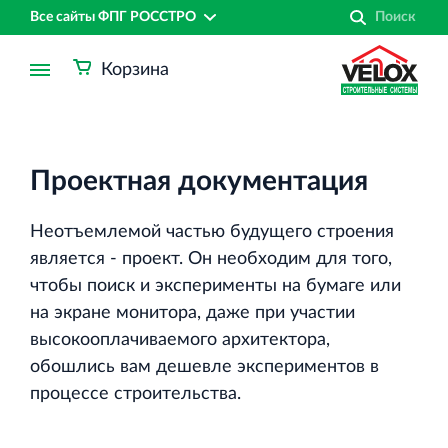
Все сайты ФПГ РОССТРО
Корзина
Проектная документация
Неотъемлемой частью будущего строения
является - проект. Он необходим для того,
чтобы поиск и эксперименты на бумаге или
на экране монитора, даже при участии
высокооплачиваемого архитектора,
обошлись вам дешевле экспериментов в
процессе строительства.
Финансово‐промышленная группа РОССТРО
Аренда недвижимости в Санкт‐Петербурге