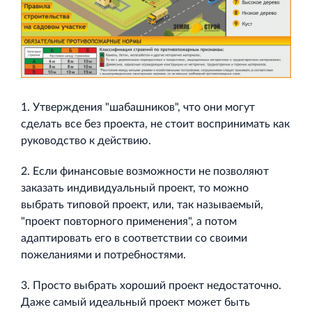
Торгово-развлекательный центр Вернисаж в
Кингисеппе
Современный торговый комплекс в центре города
Кингисепп
1. Утверждения "шабашников", что они могут
сделать все без проекта, не стоит воспринимать как
руководство к действию.
2. Если финансовые возможности не позволяют
заказать индивидуальный проект, то можно
выбрать типовой проект, или, так называемый,
"проект повторного применения", а потом
адаптировать его в соответствии со своими
пожеланиями и потребностями.
3. Просто выбрать хороший проект недостаточно.
Даже самый идеальный проект может быть